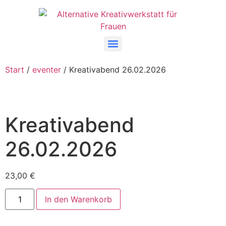
Start
/
eventer
/ Kreativabend 26.02.2026
Kreativabend
26.02.2026
23,00
€
In den Warenkorb