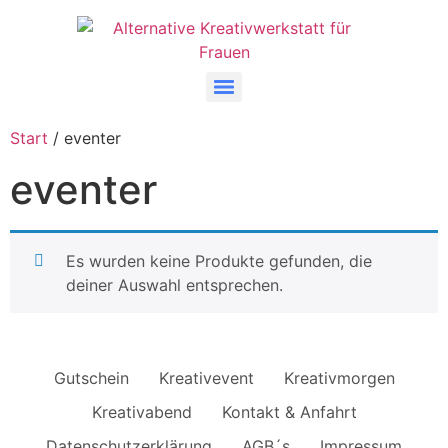
Start
/ eventer
eventer
Es wurden keine Produkte gefunden, die
deiner Auswahl entsprechen.
Gutschein
Kreativevent
Kreativmorgen
Kreativabend
Kontakt & Anfahrt
Datenschutzerklärung
AGB´s
Impressum