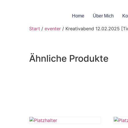
Home
Über Mich
Ko
Start
/
eventer
/ Kreativabend 12.02.2025 [Ti
Ähnliche Produkte