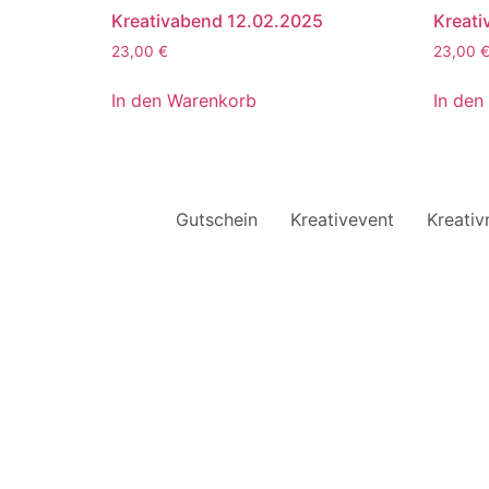
Kreativabend 12.02.2025
Kreat
23,00
€
23,00
In den Warenkorb
In den
Gutschein
Kreativevent
Kreati