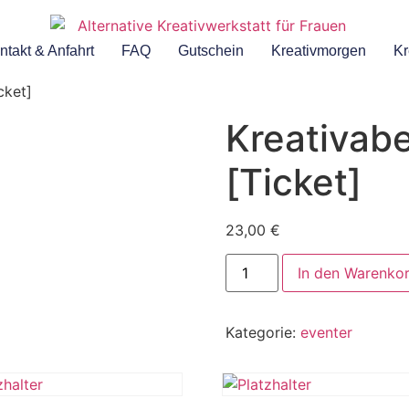
ntakt & Anfahrt
FAQ
Gutschein
Kreativmorgen
Kr
cket]
Kreativab
[Ticket]
23,00
€
In den Warenko
Kategorie:
eventer