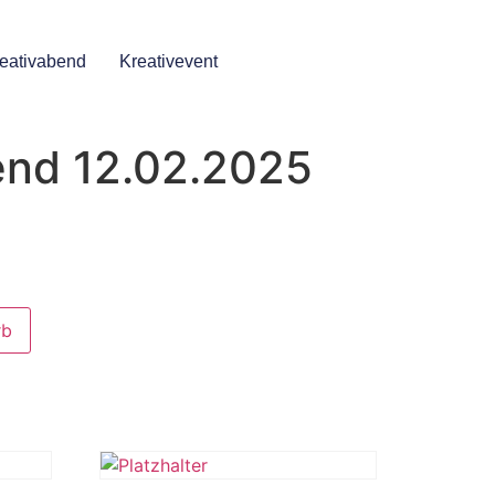
eativabend
Kreativevent
end 12.02.2025
rb