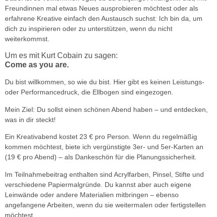
Freundinnen mal etwas Neues ausprobieren möchtest oder als
erfahrene Kreative einfach den Austausch suchst: Ich bin da, um
dich zu inspirieren oder zu unterstützen, wenn du nicht
weiterkommst.
Um es mit Kurt Cobain zu sagen:
Come as you are.
Du bist willkommen, so wie du bist. Hier gibt es keinen Leistungs-
oder Performancedruck, die Ellbogen sind eingezogen.
Mein Ziel:
Du sollst einen schönen Abend haben – und entdecken,
was in dir steckt!
Ein Kreativabend kostet
23 € pro Person
. Wenn du regelmäßig
kommen möchtest, biete ich vergünstigte 3er- und 5er-Karten an
(19 € pro Abend) – als Dankeschön für die Planungssicherheit.
Im Teilnahmebeitrag enthalten sind Acrylfarben, Pinsel, Stifte und
verschiedene Papiermalgründe. Du kannst aber auch eigene
Leinwände oder andere Materialien mitbringen – ebenso
angefangene Arbeiten, wenn du sie weitermalen oder fertigstellen
möchtest.