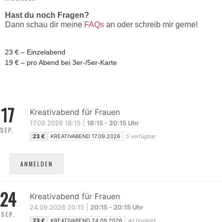
Hast du noch Fragen?
Dann schau dir meine
FAQs
an oder schreib mir gerne!
23 € – Einzelabend
19 € – pro Abend bei 3er-/5er-Karte
17
Kreativabend für Frauen
17.09.2026 18:15 |
18:15 - 20:15 Uhr
SEP.
23 €
KREATIVABEND 17.09.2026
5 verfügbar
ANMELDEN
24
Kreativabend für Frauen
24.09.2026 20:15 |
20:15 - 20:15 Uhr
SEP.
23 €
KREATIVABEND 24.09.2026
All booked