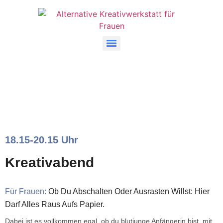
18.15-20.15 Uhr
Kreativabend
Für Frauen:
Ob Du Abschalten Oder Ausrasten Willst: Hier
Darf Alles Raus Aufs Papier.
Dabei ist es vollkommen egal, ob du blutjunge Anfängerin bist, mit