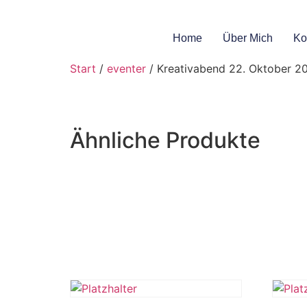
Home
Über Mich
Ko
Start
/
eventer
/ Kreativabend 22. Oktober 2
Ähnliche Produkte