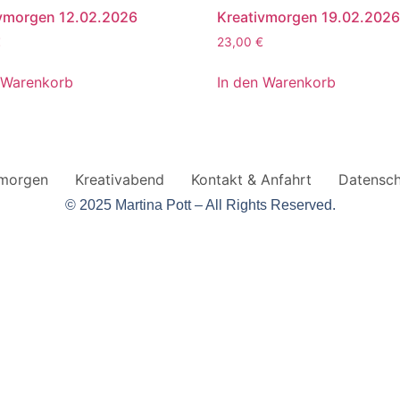
vmorgen 12.02.2026
Kreativmorgen 19.02.202
€
23,00
€
 Warenkorb
In den Warenkorb
vmorgen
Kreativabend
Kontakt & Anfahrt
Datensch
© 2025 Martina Pott – All Rights Reserved.