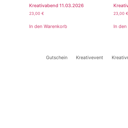
Kreativabend 11.03.2026
Kreati
23,00
€
23,00
In den Warenkorb
In den
Gutschein
Kreativevent
Kreati