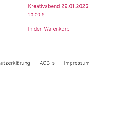
6
Kreativabend 29.01.2026
23,00
€
In den Warenkorb
utzerklärung
AGB´s
Impressum