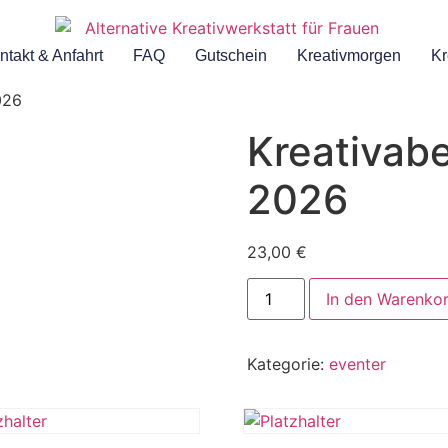
ntakt & Anfahrt
FAQ
Gutschein
Kreativmorgen
Kr
026
Kreativab
2026
23,00
€
In den Warenko
Kategorie:
eventer