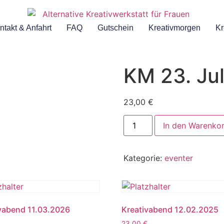
ntakt & Anfahrt
FAQ
Gutschein
Kreativmorgen
Kr
KM 23. Ju
23,00
€
In den Warenko
Kategorie:
eventer
vabend 11.03.2026
Kreativabend 12.02.2025
€
23,00
€