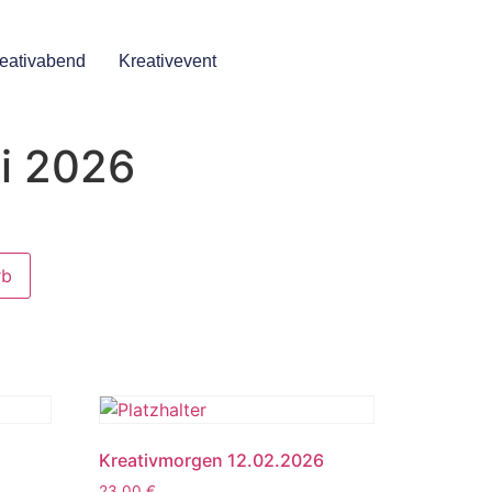
eativabend
Kreativevent
li 2026
rb
Kreativmorgen 12.02.2026
23,00
€