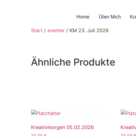
Home
Über Mich
Ko
Start
/
eventer
/ KM 23. Juli 2026
Ähnliche Produkte
Kreativmorgen 05.02.2026
Kreati
23,00
€
23,00