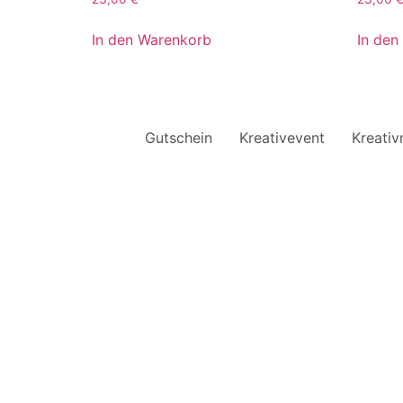
In den Warenkorb
In den
Gutschein
Kreativevent
Kreati