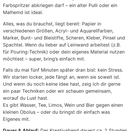
Farbspritzer abkriegen darf – ein alter Pulli oder ein
Malhemd ist ideal.
Alles, was du brauchst, liegt bereit: Papier in
verschiedenen Größen, Acryl- und Aquarellfarben,
Marker, Bunt- und Bleistifte, Scheren, Kleber, Pinsel und
Spachtel. Wenn du lieber auf Leinwand arbeitest (z.B.
für Pouring-Technik) oder dein eigenes Material nutzen
möchtest – super, bring’s einfach mit.
Falls du mal fünf Minuten später dran bist: kein Stress.
Wir starten locker, jede fängt an, wenn sie soweit ist.
Und wenn du noch keine Idee hast, zeig ich dir gerne
ein paar Techniken oder wir schauen gemeinsam,
worauf du Lust hast.
Es gibt Wasser, Tee, Limos, Wein und Bier gegen einen
kleinen Obolus – oder du bringst dir einfach was
Eigenes mit.
Dauer & Ablauf:
Der Kreativabend dauert ca. 2 Stunden.