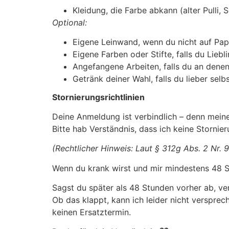
Kleidung, die Farbe abkann (alter Pulli, 
Optional:
Eigene Leinwand, wenn du nicht auf Papi
Eigene Farben oder Stifte, falls du Liebl
Angefangene Arbeiten, falls du an den
Getränk deiner Wahl, falls du lieber selb
Stornierungsrichtlinien
Deine Anmeldung ist verbindlich – denn meine
Bitte hab Verständnis, dass ich keine Storni
(Rechtlicher Hinweis: Laut § 312g Abs. 2 Nr. 9
Wenn du krank wirst und mir mindestens 48 S
Sagst du später als 48 Stunden vorher ab, ve
Ob das klappt, kann ich leider nicht verspre
keinen Ersatztermin.