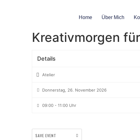
Home
Über Mich
Ko
Kreativmorgen fü
Details
Atelier
Donnerstag, 26. November 2026
09:00 - 11:00 Uhr
SAVE EVENT