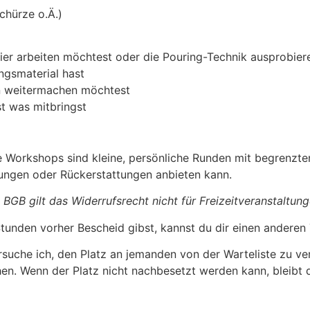
Schürze o.Ä.)
er arbeiten möchtest oder die Pouring-Technik ausprobiere
ingsmaterial hast
en weitermachen möchtest
st was mitbringst
 Workshops sind kleine, persönliche Runden mit begrenzte
erungen oder Rückerstattungen anbieten kann.
 BGB gilt das Widerrufsrecht nicht für Freizeitveranstaltung
tunden vorher Bescheid gibst, kannst du dir einen anderen
rsuche ich, den Platz an jemanden von der Warteliste zu ve
chen. Wenn der Platz nicht nachbesetzt werden kann, bleibt