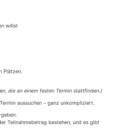
n willst
n Plätzen.
en, die an einem festen Termin stattfinden.)
 Termin aussuchen – ganz unkompliziert.
rgeben.
 der Teilnahmebetrag bestehen, und es gibt