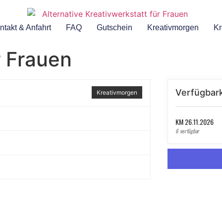
ntakt & Anfahrt
FAQ
Gutschein
Kreativmorgen
Kr
r Frauen
Verfügbark
Kreativmorgen
KM 26.11.2026
6 verfügbar