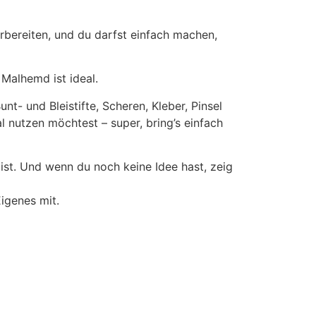
orbereiten, und du darfst einfach machen,
 Malhemd ist ideal.
nt- und Bleistifte, Scheren, Kleber, Pinsel
l nutzen möchtest – super, bring’s einfach
t ist. Und wenn du noch keine Idee hast, zeig
Eigenes mit.