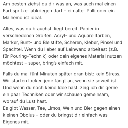
Am besten ziehst du dir was an, was auch mal einen
Farbspritzer abkriegen darf – ein alter Pulli oder ein
Malhemd ist ideal.
Alles, was du brauchst, liegt bereit: Papier in
verschiedenen Größen, Acryl- und Aquarellfarben,
Marker, Bunt- und Bleistifte, Scheren, Kleber, Pinsel und
Spachtel. Wenn du lieber auf Leinwand arbeitest (z.B.
für Pouring-Technik) oder dein eigenes Material nutzen
möchtest – super, bring’s einfach mit.
Falls du mal fünf Minuten später dran bist: kein Stress.
Wir starten locker, jede fängt an, wenn sie soweit ist.
Und wenn du noch keine Idee hast, zeig ich dir gerne
ein paar Techniken oder wir schauen gemeinsam,
worauf du Lust hast.
Es gibt Wasser, Tee, Limos, Wein und Bier gegen einen
kleinen Obolus – oder du bringst dir einfach was
Eigenes mit.