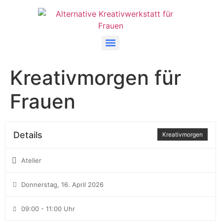
Kreativmorgen für
Frauen
Details
Kreativmorgen
Atelier
Donnerstag, 16. April 2026
09:00 - 11:00 Uhr