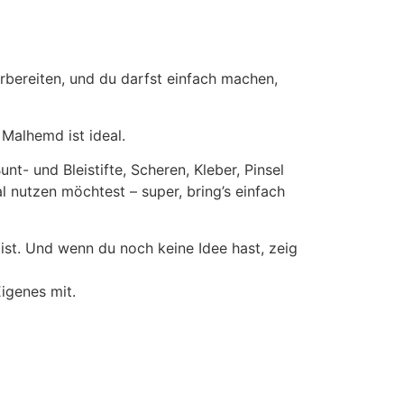
orbereiten, und du darfst einfach machen,
 Malhemd ist ideal.
nt- und Bleistifte, Scheren, Kleber, Pinsel
l nutzen möchtest – super, bring’s einfach
t ist. Und wenn du noch keine Idee hast, zeig
Eigenes mit.