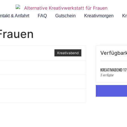
ntakt & Anfahrt
FAQ
Gutschein
Kreativmorgen
Kr
Frauen
Verfügbark
Kreativabend
KREATIVABEND 17
5 verfügbar