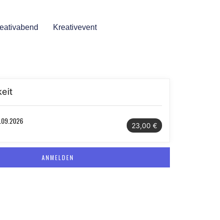
eativabend
Kreativevent
eit
.09.2026
23,00 €
ANMELDEN