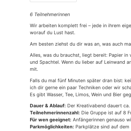
6 Teilnehmerinnen
Wir arbeiten komplett frei – jede in ihrem ei
worauf du Lust hast.
Am besten ziehst du dir was an, was auch mal 
Alles, was du brauchst, liegt bereit: Papier i
und Spachtel. Wenn du lieber auf Leinwand arb
mit.
Falls du mal fünf Minuten später dran bist: ke
ich dir gerne ein paar Techniken oder wir sc
Es gibt Wasser, Tee, Limos, Wein und Bier geg
Dauer & Ablauf:
Der Kreativabend dauert ca.
Teilnehmerinnenzahl:
Die Gruppe ist auf 8 F
Für wen geeignet:
Anfängerinnen genauso wie
Parkmöglichkeiten:
Parkplätze sind auf de