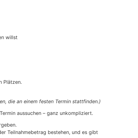
n willst
n Plätzen.
en, die an einem festen Termin stattfinden.)
 Termin aussuchen – ganz unkompliziert.
rgeben.
 der Teilnahmebetrag bestehen, und es gibt