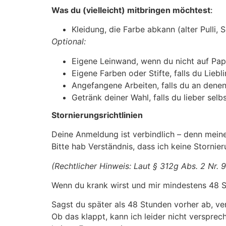
Was du (vielleicht) mitbringen möchtest
:
Kleidung, die Farbe abkann (alter Pulli, 
Optional:
Eigene Leinwand, wenn du nicht auf Papi
Eigene Farben oder Stifte, falls du Liebl
Angefangene Arbeiten, falls du an den
Getränk deiner Wahl, falls du lieber selb
Stornierungsrichtlinien
Deine Anmeldung ist verbindlich – denn meine
Bitte hab Verständnis, dass ich keine Storni
(Rechtlicher Hinweis: Laut § 312g Abs. 2 Nr. 9
Wenn du krank wirst und mir mindestens 48 S
Sagst du später als 48 Stunden vorher ab, ve
Ob das klappt, kann ich leider nicht verspre