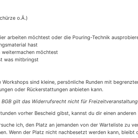
Schürze o.Ä.)
er arbeiten möchtest oder die Pouring-Technik ausprobiere
ingsmaterial hast
en weitermachen möchtest
st was mitbringst
 Workshops sind kleine, persönliche Runden mit begrenzte
erungen oder Rückerstattungen anbieten kann.
 BGB gilt das Widerrufsrecht nicht für Freizeitveranstaltung
tunden vorher Bescheid gibst, kannst du dir einen anderen
rsuche ich, den Platz an jemanden von der Warteliste zu ve
chen. Wenn der Platz nicht nachbesetzt werden kann, bleibt