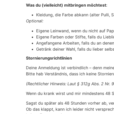
Was du (vielleicht) mitbringen möchtest
:
Kleidung, die Farbe abkann (alter Pulli, 
Optional:
Eigene Leinwand, wenn du nicht auf Papi
Eigene Farben oder Stifte, falls du Liebl
Angefangene Arbeiten, falls du an den
Getränk deiner Wahl, falls du lieber selb
Stornierungsrichtlinien
Deine Anmeldung ist verbindlich – denn meine
Bitte hab Verständnis, dass ich keine Storni
(Rechtlicher Hinweis: Laut § 312g Abs. 2 Nr. 9
Wenn du krank wirst und mir mindestens 48 S
Sagst du später als 48 Stunden vorher ab, ve
Ob das klappt, kann ich leider nicht verspre