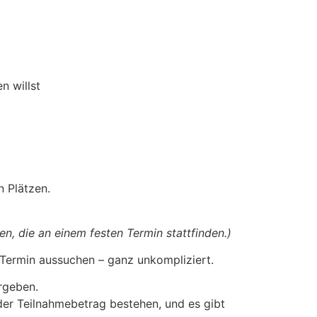
n willst
n Plätzen.
en, die an einem festen Termin stattfinden.)
 Termin aussuchen – ganz unkompliziert.
rgeben.
 der Teilnahmebetrag bestehen, und es gibt