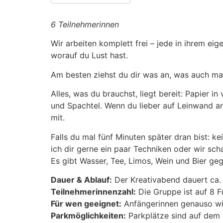
6 Teilnehmerinnen
Wir arbeiten komplett frei – jede in ihrem ei
worauf du Lust hast.
Am besten ziehst du dir was an, was auch mal 
Alles, was du brauchst, liegt bereit: Papier i
und Spachtel. Wenn du lieber auf Leinwand arb
mit.
Falls du mal fünf Minuten später dran bist: ke
ich dir gerne ein paar Techniken oder wir sc
Es gibt Wasser, Tee, Limos, Wein und Bier geg
Dauer & Ablauf:
Der Kreativabend dauert ca.
Teilnehmerinnenzahl:
Die Gruppe ist auf 8 F
Für wen geeignet:
Anfängerinnen genauso wie
Parkmöglichkeiten:
Parkplätze sind auf de