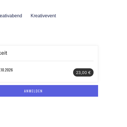
eativabend
Kreativevent
eit
.10.2026
23,00 €
ANMELDEN