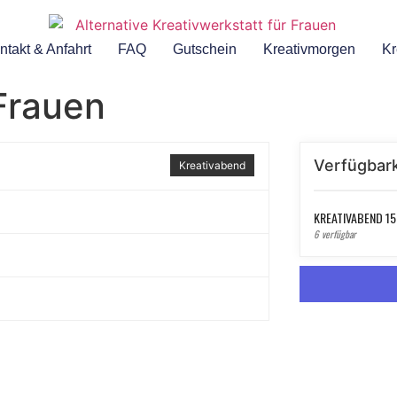
ntakt & Anfahrt
FAQ
Gutschein
Kreativmorgen
Kr
Frauen
Verfügbark
Kreativabend
KREATIVABEND 15
6 verfügbar