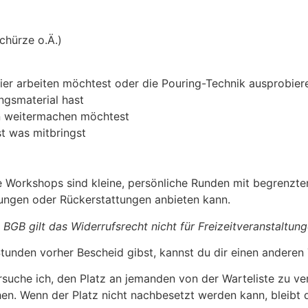
Schürze o.Ä.)
er arbeiten möchtest oder die Pouring-Technik ausprobiere
ingsmaterial hast
en weitermachen möchtest
st was mitbringst
 Workshops sind kleine, persönliche Runden mit begrenzte
erungen oder Rückerstattungen anbieten kann.
 BGB gilt das Widerrufsrecht nicht für Freizeitveranstaltung
tunden vorher Bescheid gibst, kannst du dir einen anderen
rsuche ich, den Platz an jemanden von der Warteliste zu ve
chen. Wenn der Platz nicht nachbesetzt werden kann, bleibt