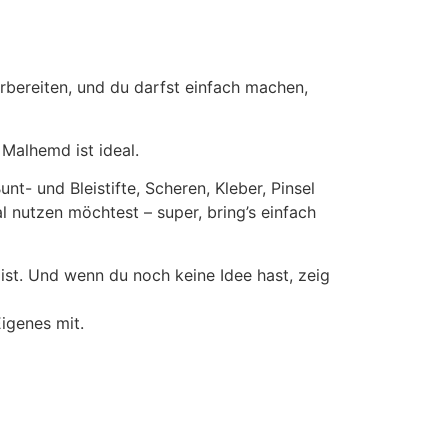
orbereiten, und du darfst einfach machen,
 Malhemd ist ideal.
nt- und Bleistifte, Scheren, Kleber, Pinsel
l nutzen möchtest – super, bring’s einfach
t ist. Und wenn du noch keine Idee hast, zeig
Eigenes mit.