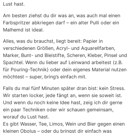
Lust hast.
Am besten ziehst du dir was an, was auch mal einen
Farbspritzer abkriegen darf – ein alter Pulli oder ein
Malhemd ist ideal.
Alles, was du brauchst, liegt bereit: Papier in
verschiedenen Größen, Acryl- und Aquarellfarben,
Marker, Bunt- und Bleistifte, Scheren, Kleber, Pinsel und
Spachtel. Wenn du lieber auf Leinwand arbeitest (z.B.
für Pouring-Technik) oder dein eigenes Material nutzen
möchtest – super, bring’s einfach mit.
Falls du mal fünf Minuten später dran bist: kein Stress.
Wir starten locker, jede fängt an, wenn sie soweit ist.
Und wenn du noch keine Idee hast, zeig ich dir gerne
ein paar Techniken oder wir schauen gemeinsam,
worauf du Lust hast.
Es gibt Wasser, Tee, Limos, Wein und Bier gegen einen
kleinen Obolus – oder du bringst dir einfach was