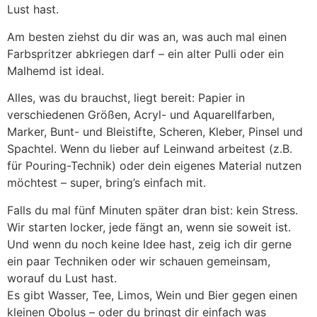
Lust hast.
Am besten ziehst du dir was an, was auch mal einen
Farbspritzer abkriegen darf – ein alter Pulli oder ein
Malhemd ist ideal.
Alles, was du brauchst, liegt bereit: Papier in
verschiedenen Größen, Acryl- und Aquarellfarben,
Marker, Bunt- und Bleistifte, Scheren, Kleber, Pinsel und
Spachtel. Wenn du lieber auf Leinwand arbeitest (z.B.
für Pouring-Technik) oder dein eigenes Material nutzen
möchtest – super, bring’s einfach mit.
Falls du mal fünf Minuten später dran bist: kein Stress.
Wir starten locker, jede fängt an, wenn sie soweit ist.
Und wenn du noch keine Idee hast, zeig ich dir gerne
ein paar Techniken oder wir schauen gemeinsam,
worauf du Lust hast.
Es gibt Wasser, Tee, Limos, Wein und Bier gegen einen
kleinen Obolus – oder du bringst dir einfach was