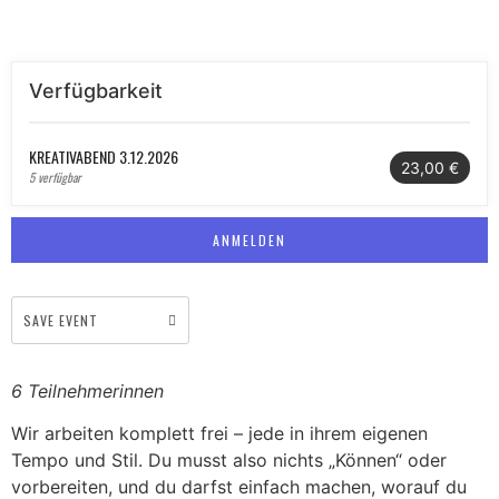
Verfügbarkeit
KREATIVABEND 3.12.2026
23,00 €
5 verfügbar
ANMELDEN
SAVE EVENT
6 Teilnehmerinnen
Wir arbeiten komplett frei – jede in ihrem eigenen
Tempo und Stil. Du musst also nichts „Können“ oder
vorbereiten, und du darfst einfach machen, worauf du