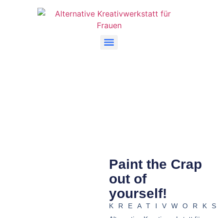
Paint the Crap
out of
yourself!
KREATIVWORK