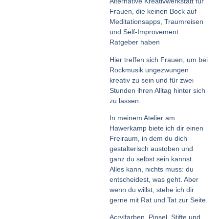
Alternative Kreativwerkstatt für
Frauen, die keinen Bock auf
Meditationsapps, Traumreisen
und Self-Improvement
Ratgeber haben
Hier treffen sich Frauen, um bei
Rockmusik ungezwungen
kreativ zu sein und für zwei
Stunden ihren Alltag hinter sich
zu lassen.
In meinem Atelier am
Hawerkamp biete ich dir einen
Freiraum, in dem du dich
gestalterisch austoben und
ganz du selbst sein kannst.
Alles kann, nichts muss: du
entscheidest, was geht. Aber
wenn du willst, stehe ich dir
gerne mit Rat und Tat zur Seite.
Acrylfarben, Pinsel, Stifte und